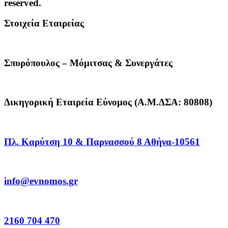
reserved.
Στοιχεία Εταιρείας
Σπυρόπουλος – Μόμιτσας & Συνεργάτες
Δικηγορική Εταιρεία Εύνομος (Α.Μ.ΔΣΑ: 80808)
Πλ. Καρύτση 10 & Παρνασσού 8 Αθήνα-10561
info@evnomos.gr
2160 704 470