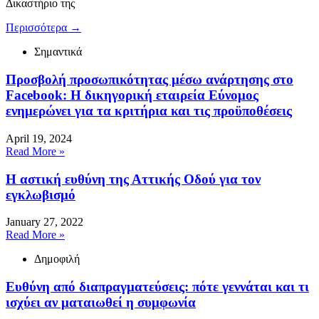
Δικαστήριο της
Περισσότερα
→
Σημαντικά
Προσβολή προσωπικότητας μέσω ανάρτησης στο
Facebook: Η δικηγορική εταιρεία Εύνομος
ενημερώνει για τα κριτήρια και τις προϋποθέσεις
April 19, 2024
Read More »
Η αστική ευθύνη της Αττικής Οδού για τον
εγκλωβισμό
January 27, 2022
Read More »
Δημοφιλή
Ευθύνη από διαπραγματεύσεις: πότε γεννάται και τι
ισχύει αν ματαιωθεί η συμφωνία