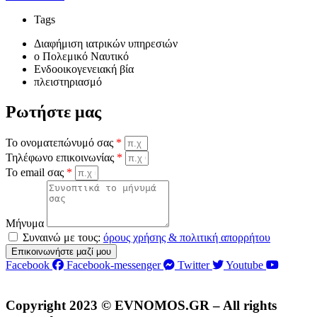
Tags
Διαφήμιση ιατρικών υπηρεσιών
o Πολεμικό Ναυτικό
Ενδοοικογενειακή βία
πλειστηριασμό
Ρωτήστε μας
Το ονοματεπώνυμό σας
*
Τηλέφωνο επικοινωνίας
*
Το email σας
*
Μήνυμα
Συναινώ με τους:
όρους χρήσης & πολιτική απορρήτου
Επικοινωνήστε μαζί μου
Facebook
Facebook-messenger
Twitter
Youtube
Copyright 2023 © EVNOMOS.GR – All rights