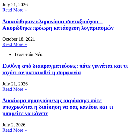
July 21, 2026
Read More »
Δικαιώθηκαν κληρονόμοι συνταξιούχου –
Ακυρώθηκε πρόωρη κατάσχεση λογαριασμών
October 18, 2021
Read More »
Τελευταία Νέα
Ευθύνη από διαπραγματεύσεις: πότε γεννάται και τι
ισχύει αν ματαιωθεί η συμφωνία
July 21, 2026
Read More »
Δικαίωμα προηγούμενης ακρόασης: πότε
υποχρεούται η διοίκηση να σας καλέσει και τι
μπορείτε να κάνετε
July 2, 2026
Read More »