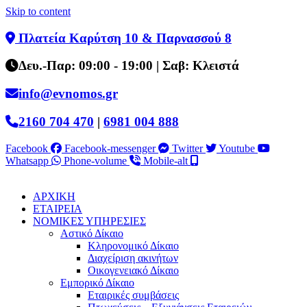
Skip to content
Πλατεία Καρύτση 10 & Παρνασσού 8
Δευ.-Παρ: 09:00 - 19:00 | Σαβ: Κλειστά
info@evnomos.gr
2160 704 470
|
6981 004 888
Facebook
Facebook-messenger
Twitter
Youtube
Whatsapp
Phone-volume
Mobile-alt
ΑΡΧΙΚΗ
ΕΤΑΙΡΕΙΑ
ΝΟΜΙΚΕΣ ΥΠΗΡΕΣΙΕΣ
Αστικό Δίκαιο
Κληρονομικό Δίκαιο
Διαχείριση ακινήτων
Οικογενειακό Δίκαιο
Εμπορικό Δίκαιο
Εταιρικές συμβάσεις