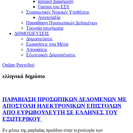
Ιατρική Διαφήμιση
Γιατροί του ΕΣΥ
Στρατιωτικές Νομικές Υποθέσεις
Ανυποταξία
Παραβίαση Προσωπικών Δεδομένων
Τροχαία ατυχήματα
ΔΗΜΟΣΙΕΥΣΕΙΣ
Δημοσιεύσεις
Εμφανίσεις στα Μέσα
Αποφάσεις
Εξωτερικές Δημοσιέυσεις
Online Ραντεβού
ελληνικό δημόσιο
ΠΑΡΑΒΙΑΣΗ ΠΡΟΣΩΠΙΚΩΝ ΔΕΔΟΜΕΝΩΝ ΜΕ
ΑΠΟΣΤΟΛΗ ΗΛΕΚΤΡΟΝΙΚΩΝ ΕΠΙΣΤΟΛΩΝ
ΑΠΟ ΕΥΡΩΒΟΥΛΕΥΤΗ ΣΕ ΕΛΛΗΝΕΣ ΤΟΥ
ΕΞΩΤΕΡΙΚΟΥ
Εν μέσω της ραγδαίας προόδου στην τεχνολογία των