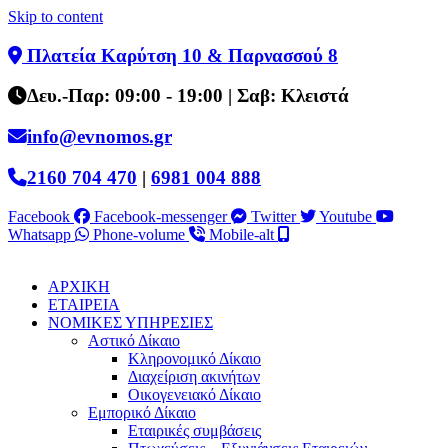
Skip to content
Πλατεία Καρύτση 10 & Παρνασσού 8
Δευ.-Παρ: 09:00 - 19:00 | Σαβ: Κλειστά
info@evnomos.gr
2160 704 470
|
6981 004 888
Facebook
Facebook-messenger
Twitter
Youtube
Whatsapp
Phone-volume
Mobile-alt
ΑΡΧΙΚΗ
ΕΤΑΙΡΕΙΑ
ΝΟΜΙΚΕΣ ΥΠΗΡΕΣΙΕΣ
Αστικό Δίκαιο
Κληρονομικό Δίκαιο
Διαχείριση ακινήτων
Οικογενειακό Δίκαιο
Εμπορικό Δίκαιο
Εταιρικές συμβάσεις