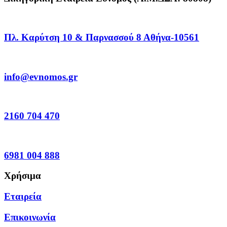
Πλ. Καρύτση 10 & Παρνασσού 8 Αθήνα-10561
info@evnomos.gr
2160 704 470
6981 004 888
Χρήσιμα
Εταιρεία
Επικοινωνία