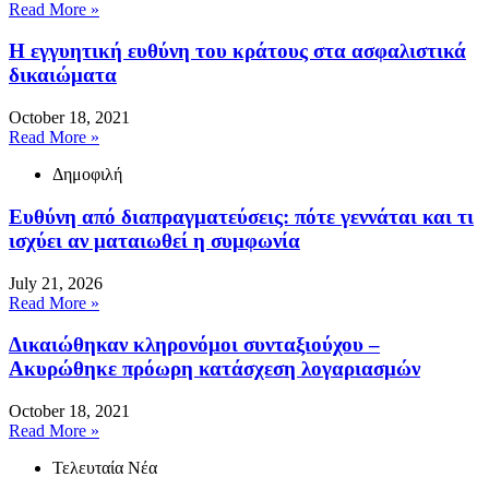
Read More »
Η εγγυητική ευθύνη του κράτους στα ασφαλιστικά
δικαιώματα
October 18, 2021
Read More »
Δημοφιλή
Ευθύνη από διαπραγματεύσεις: πότε γεννάται και τι
ισχύει αν ματαιωθεί η συμφωνία
July 21, 2026
Read More »
Δικαιώθηκαν κληρονόμοι συνταξιούχου –
Ακυρώθηκε πρόωρη κατάσχεση λογαριασμών
October 18, 2021
Read More »
Τελευταία Νέα