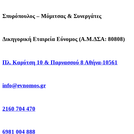
Σπυρόπουλος – Μόμιτσας & Συνεργάτες
Δικηγορική Εταιρεία Εύνομος (Α.Μ.ΔΣΑ: 80808)
Πλ. Καρύτση 10 & Παρνασσού 8 Αθήνα-10561
info@evnomos.gr
2160 704 470
6981 004 888