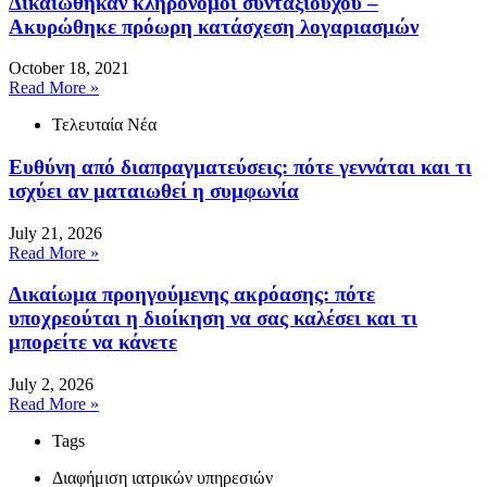
Δικαιώθηκαν κληρονόμοι συνταξιούχου –
Ακυρώθηκε πρόωρη κατάσχεση λογαριασμών
October 18, 2021
Read More »
Τελευταία Νέα
Ευθύνη από διαπραγματεύσεις: πότε γεννάται και τι
ισχύει αν ματαιωθεί η συμφωνία
July 21, 2026
Read More »
Δικαίωμα προηγούμενης ακρόασης: πότε
υποχρεούται η διοίκηση να σας καλέσει και τι
μπορείτε να κάνετε
July 2, 2026
Read More »
Tags
Διαφήμιση ιατρικών υπηρεσιών