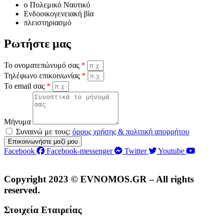
o Πολεμικό Ναυτικό
Ενδοοικογενειακή βία
πλειστηριασμό
Ρωτήστε μας
Το ονοματεπώνυμό σας
*
Τηλέφωνο επικοινωνίας
*
Το email σας
*
Μήνυμα
Συναινώ με τους:
όρους χρήσης & πολιτική απορρήτου
Επικοινωνήστε μαζί μου
Facebook
Facebook-messenger
Twitter
Youtube
Copyright 2023 © EVNOMOS.GR – All rights
reserved.
Στοιχεία Εταιρείας