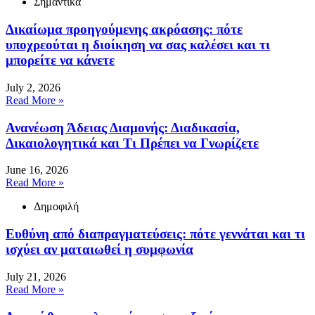
Σημαντικά
Δικαίωμα προηγούμενης ακρόασης: πότε
υποχρεούται η διοίκηση να σας καλέσει και τι
μπορείτε να κάνετε
July 2, 2026
Read More »
Ανανέωση Άδειας Διαμονής: Διαδικασία,
Δικαιολογητικά και Τι Πρέπει να Γνωρίζετε
June 16, 2026
Read More »
Δημοφιλή
Ευθύνη από διαπραγματεύσεις: πότε γεννάται και τι
ισχύει αν ματαιωθεί η συμφωνία
July 21, 2026
Read More »