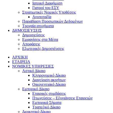
Ιατρική Διαφήμιση
Γιατροί του ΕΣΥ
Στρατιωτικές Νομικές Υποθέσεις
Ανυποταξία
Παραβίαση Προσωπικών Δεδομένων
Τροχαία ατυχήματα
ΔΗΜΟΣΙΕΥΣΕΙΣ
Δημοσιεύσεις
Εμφανίσεις στα Μέσα
Αποφάσεις
Εξωτερικές Δημοσιέυσεις
ΑΡΧΙΚΗ
ΕΤΑΙΡΕΙΑ
ΝΟΜΙΚΕΣ ΥΠΗΡΕΣΙΕΣ
Αστικό Δίκαιο
Κληρονομικό Δίκαιο
Διαχείριση ακινήτων
Οικογενειακό Δίκαιο
Εμπορικό Δίκαιο
Εταιρικές συμβάσεις
Πτωχεύσεις – Εξυγιάνσεις Εταιρειών
Εμπορικά Σήματα
Τραπεζικό Δίκαιο
Διοικητικό Δίκαιο