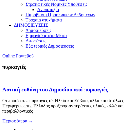
Στρατιωτικές Νομικές Υποθέσεις
Ανυποταξία
Παραβίαση Προσωπικών Δεδομένων
Τροχαία ατυχήματα
ΔΗΜΟΣΙΕΥΣΕΙΣ
Δημοσιεύσεις
Εμφανίσεις στα Μέσα
Αποφάσεις
Εξωτερικές Δημοσιέυσεις
Online Ραντεβού
πυρκαγιές
Αστική ευθύνη του Δημοσίου από πυρκαγιές
Οι πρόσφατες πυρκαγιές σε Ηλεία και Εύβοια, αλλά και σε άλλες
Περιφέρειες της Ελλάδας προξένησαν τεράστιες υλικές, αλλά και
περιβαλλοντικές
Περισσότερα
→