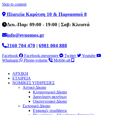
Skip to content
Πλατεία Καρύτση 10 & Παρνασσού 8
Δευ.-Παρ: 09:00 - 19:00 | Σαβ: Κλειστά
info@evnomos.gr
2160 704 470
|
6981 004 888
Facebook
Facebook-messenger
Twitter
Youtube
Whatsapp
Phone-volume
Mobile-alt
ΑΡΧΙΚΗ
ΕΤΑΙΡΕΙΑ
ΝΟΜΙΚΕΣ ΥΠΗΡΕΣΙΕΣ
Αστικό Δίκαιο
Κληρονομικό Δίκαιο
Διαχείριση ακινήτων
Οικογενειακό Δίκαιο
Εμπορικό Δίκαιο
Εταιρικές συμβάσεις