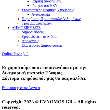
Ιατρική Διαφήμιση
Γιατροί του ΕΣΥ
Στρατιωτικές Νομικές Υποθέσεις
Ανυποταξία
Παραβίαση Προσωπικών Δεδομένων
Τροχαία ατυχήματα
ΔΗΜΟΣΙΕΥΣΕΙΣ
Δημοσιεύσεις
Εμφανίσεις στα Μέσα
Αποφάσεις
Εξωτερικές Δημοσιέυσεις
Online Ραντεβού
Ευχαριστούμε που επικοινωνήσατε με την
Δικηγορική εταιρεία Εύνομος.
Σύντομα εκπρόσωπός μας θα σας καλέσει.
Επιστροφη στην Αρχική
Copyright 2023 © EVNOMOS.GR – All rights
reserved.