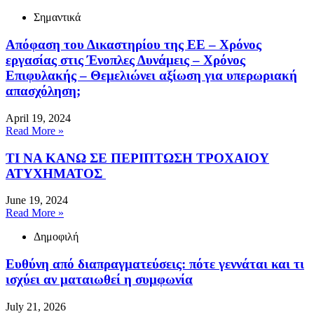
Σημαντικά
Απόφαση του Δικαστηρίου της ΕΕ – Χρόνος
εργασίας στις Ένοπλες Δυνάμεις – Χρόνος
Επιφυλακής – Θεμελιώνει αξίωση για υπερωριακή
απασχόληση;
April 19, 2024
Read More »
ΤΙ ΝΑ ΚΑΝΩ ΣΕ ΠΕΡΙΠΤΩΣΗ ΤΡΟΧΑΙΟΥ
ΑΤΥΧΗΜΑΤΟΣ
June 19, 2024
Read More »
Δημοφιλή
Ευθύνη από διαπραγματεύσεις: πότε γεννάται και τι
ισχύει αν ματαιωθεί η συμφωνία
July 21, 2026