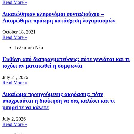
Read More »
Δικαιώθηκαν κληρονόμοι συνταξιούχου –
Ακυρώθηκε πρόωρη κατάσχεση λογαριασμών
October 18, 2021
Read More »
Τελευταία Νέα
Ευθύνη από διαπραγματεύσεις: πότε γεννάται και τι
ισχύει αν ματαιωθεί η συμφωνία
July 21, 2026
Read More »
Δικαίωμα προηγούμενης ακρόασης: πότε
υποχρεούται η διοίκηση να σας καλέσει και τι
μπορείτε να κάνετε
July 2, 2026
Read More »