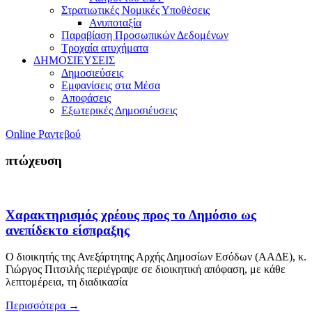
Στρατιωτικές Νομικές Υποθέσεις
Ανυποταξία
Παραβίαση Προσωπικών Δεδομένων
Τροχαία ατυχήματα
ΔΗΜΟΣΙΕΥΣΕΙΣ
Δημοσιεύσεις
Εμφανίσεις στα Μέσα
Αποφάσεις
Εξωτερικές Δημοσιέυσεις
Online Ραντεβού
πτώχευση
Χαρακτηρισμός χρέους προς το Δημόσιο ως
ανεπίδεκτο είσπραξης
Ο διοικητής της Ανεξάρτητης Αρχής Δημοσίων Εσόδων (ΑΑΔΕ), κ.
Γιώργος Πιτσιλής περιέγραψε σε διοικητική απόφαση, με κάθε
λεπτομέρεια, τη διαδικασία
Περισσότερα
→