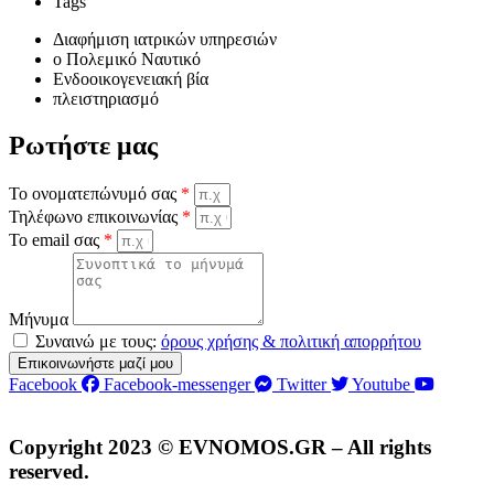
Tags
Διαφήμιση ιατρικών υπηρεσιών
o Πολεμικό Ναυτικό
Ενδοοικογενειακή βία
πλειστηριασμό
Ρωτήστε μας
Το ονοματεπώνυμό σας
*
Τηλέφωνο επικοινωνίας
*
Το email σας
*
Μήνυμα
Συναινώ με τους:
όρους χρήσης & πολιτική απορρήτου
Επικοινωνήστε μαζί μου
Facebook
Facebook-messenger
Twitter
Youtube
Copyright 2023 © EVNOMOS.GR – All rights
reserved.