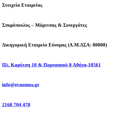
Στοιχεία Εταιρείας
Σπυρόπουλος – Μόμιτσας & Συνεργάτες
Δικηγορική Εταιρεία Εύνομος (Α.Μ.ΔΣΑ: 80808)
Πλ. Καρύτση 10 & Παρνασσού 8 Αθήνα-10561
info@evnomos.gr
2160 704 470