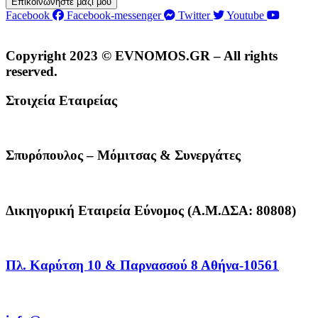
Επικοινωνήστε μαζί μου
Facebook
Facebook-messenger
Twitter
Youtube
Copyright 2023 © EVNOMOS.GR – All rights
reserved.
Στοιχεία Εταιρείας
Σπυρόπουλος – Μόμιτσας & Συνεργάτες
Δικηγορική Εταιρεία Εύνομος (Α.Μ.ΔΣΑ: 80808)
Πλ. Καρύτση 10 & Παρνασσού 8 Αθήνα-10561