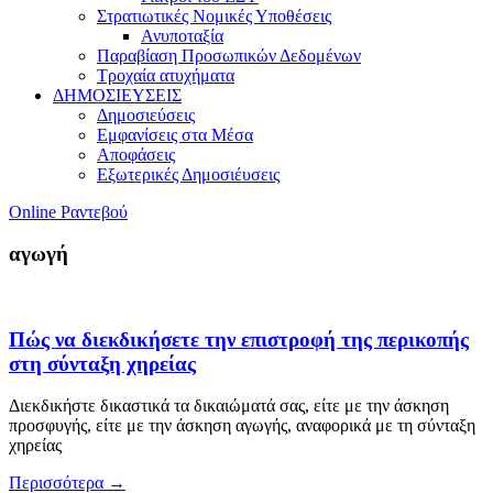
Στρατιωτικές Νομικές Υποθέσεις
Ανυποταξία
Παραβίαση Προσωπικών Δεδομένων
Τροχαία ατυχήματα
ΔΗΜΟΣΙΕΥΣΕΙΣ
Δημοσιεύσεις
Εμφανίσεις στα Μέσα
Αποφάσεις
Εξωτερικές Δημοσιέυσεις
Online Ραντεβού
αγωγή
Πώς να διεκδικήσετε την επιστροφή της περικοπής
στη σύνταξη χηρείας
Διεκδικήστε δικαστικά τα δικαιώματά σας, είτε με την άσκηση
προσφυγής, είτε με την άσκηση αγωγής, αναφορικά με τη σύνταξη
χηρείας
Περισσότερα
→