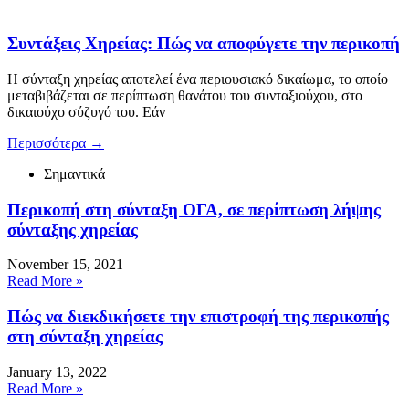
Συντάξεις Χηρείας: Πώς να αποφύγετε την περικοπή
Η σύνταξη χηρείας αποτελεί ένα περιουσιακό δικαίωμα, το οποίο
μεταβιβάζεται σε περίπτωση θανάτου του συνταξιούχου, στο
δικαιούχο σύζυγό του. Εάν
Περισσότερα
→
Σημαντικά
Περικοπή στη σύνταξη ΟΓΑ, σε περίπτωση λήψης
σύνταξης χηρείας
November 15, 2021
Read More »
Πώς να διεκδικήσετε την επιστροφή της περικοπής
στη σύνταξη χηρείας
January 13, 2022
Read More »