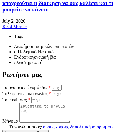
υποχρεούται η διοίκηση να σας καλέσει και τι
μπορείτε να κάνετε
July 2, 2026
Read More »
Tags
Διαφήμιση ιατρικών υπηρεσιών
o Πολεμικό Ναυτικό
Ενδοοικογενειακή βία
πλειστηριασμό
Ρωτήστε μας
Το ονοματεπώνυμό σας
*
Τηλέφωνο επικοινωνίας
*
Το email σας
*
Μήνυμα
Συναινώ με τους:
όρους χρήσης & πολιτική απορρήτου