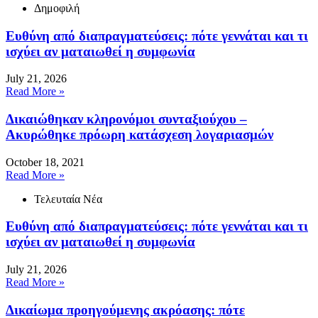
Δημοφιλή
Ευθύνη από διαπραγματεύσεις: πότε γεννάται και τι
ισχύει αν ματαιωθεί η συμφωνία
July 21, 2026
Read More »
Δικαιώθηκαν κληρονόμοι συνταξιούχου –
Ακυρώθηκε πρόωρη κατάσχεση λογαριασμών
October 18, 2021
Read More »
Τελευταία Νέα
Ευθύνη από διαπραγματεύσεις: πότε γεννάται και τι
ισχύει αν ματαιωθεί η συμφωνία
July 21, 2026
Read More »
Δικαίωμα προηγούμενης ακρόασης: πότε