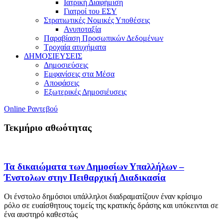
Ιατρική Διαφήμιση
Γιατροί του ΕΣΥ
Στρατιωτικές Νομικές Υποθέσεις
Ανυποταξία
Παραβίαση Προσωπικών Δεδομένων
Τροχαία ατυχήματα
ΔΗΜΟΣΙΕΥΣΕΙΣ
Δημοσιεύσεις
Εμφανίσεις στα Μέσα
Αποφάσεις
Εξωτερικές Δημοσιέυσεις
Online Ραντεβού
Τεκμήριο αθωότητας
Τα δικαιώματα των Δημοσίων Υπαλλήλων –
Ένστολων στην Πειθαρχική Διαδικασία
Οι ένστολο δημόσιοι υπάλληλοι διαδραματίζουν έναν κρίσιμο
ρόλο σε ευαίσθητους τομείς της κρατικής δράσης και υπόκεινται σε
ένα αυστηρό καθεστώς