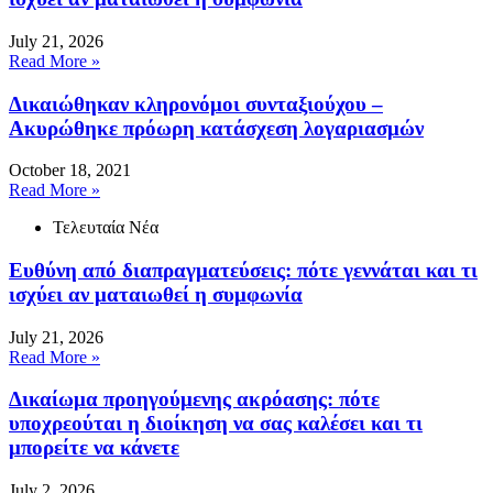
July 21, 2026
Read More »
Δικαιώθηκαν κληρονόμοι συνταξιούχου –
Ακυρώθηκε πρόωρη κατάσχεση λογαριασμών
October 18, 2021
Read More »
Τελευταία Νέα
Ευθύνη από διαπραγματεύσεις: πότε γεννάται και τι
ισχύει αν ματαιωθεί η συμφωνία
July 21, 2026
Read More »
Δικαίωμα προηγούμενης ακρόασης: πότε
υποχρεούται η διοίκηση να σας καλέσει και τι
μπορείτε να κάνετε
July 2, 2026