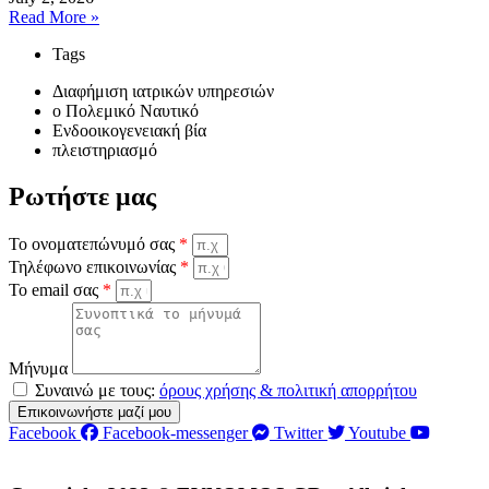
Read More »
Tags
Διαφήμιση ιατρικών υπηρεσιών
o Πολεμικό Ναυτικό
Ενδοοικογενειακή βία
πλειστηριασμό
Ρωτήστε μας
Το ονοματεπώνυμό σας
*
Τηλέφωνο επικοινωνίας
*
Το email σας
*
Μήνυμα
Συναινώ με τους:
όρους χρήσης & πολιτική απορρήτου
Επικοινωνήστε μαζί μου
Facebook
Facebook-messenger
Twitter
Youtube