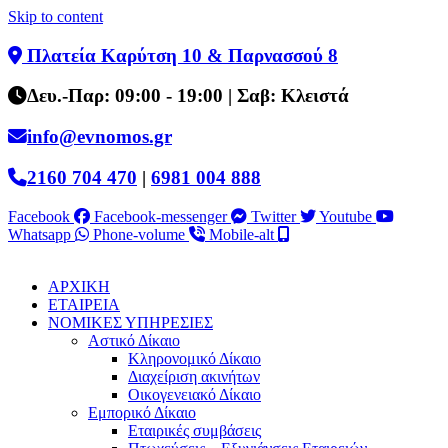
Skip to content
Πλατεία Καρύτση 10 & Παρνασσού 8
Δευ.-Παρ: 09:00 - 19:00 | Σαβ: Κλειστά
info@evnomos.gr
2160 704 470
|
6981 004 888
Facebook
Facebook-messenger
Twitter
Youtube
Whatsapp
Phone-volume
Mobile-alt
ΑΡΧΙΚΗ
ΕΤΑΙΡΕΙΑ
ΝΟΜΙΚΕΣ ΥΠΗΡΕΣΙΕΣ
Αστικό Δίκαιο
Κληρονομικό Δίκαιο
Διαχείριση ακινήτων
Οικογενειακό Δίκαιο
Εμπορικό Δίκαιο
Εταιρικές συμβάσεις