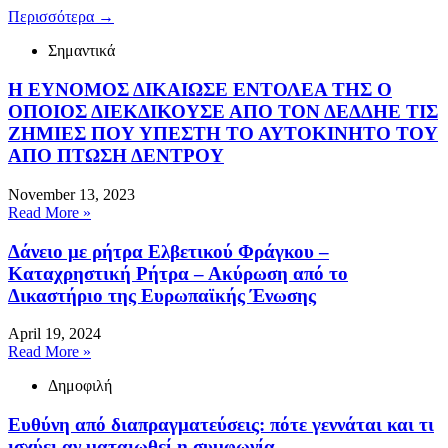
Περισσότερα
→
Σημαντικά
Η ΕΥΝΟΜΟΣ ΔΙΚΑΙΩΣΕ ΕΝΤΟΛΕΑ ΤΗΣ Ο
ΟΠΟΙΟΣ ΔΙΕΚΔΙΚΟΥΣΕ ΑΠΟ ΤΟΝ ΔΕΔΔΗΕ ΤΙΣ
ΖΗΜΙΕΣ ΠΟΥ ΥΠΕΣΤΗ ΤΟ ΑΥΤΟΚΙΝΗΤΟ ΤΟΥ
ΑΠΟ ΠΤΩΣΗ ΔΕΝΤΡΟΥ
November 13, 2023
Read More »
Δάνειο με ρήτρα Ελβετικού Φράγκου –
Καταχρηστική Ρήτρα – Ακύρωση από το
Δικαστήριο της Ευρωπαϊκής Ένωσης
April 19, 2024
Read More »
Δημοφιλή
Ευθύνη από διαπραγματεύσεις: πότε γεννάται και τι
ισχύει αν ματαιωθεί η συμφωνία